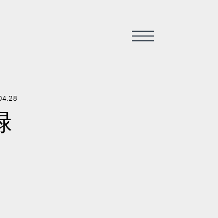
04.28
緑