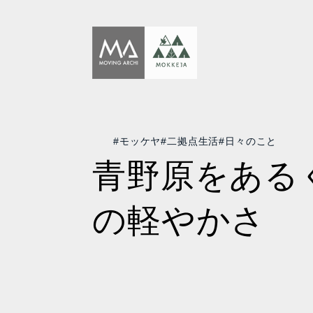
#モッケヤ
#二拠点生活
#日々のこと
青野原をある
の軽やかさ