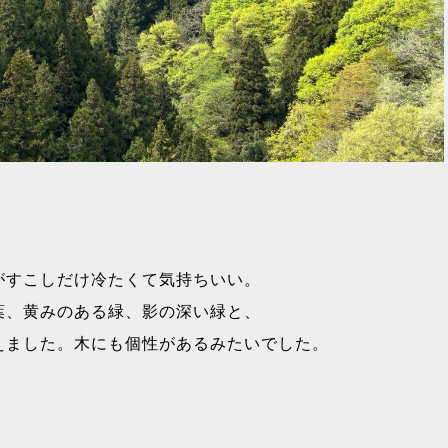
がすこしだけ冷たくて気持ちいい。
葉、黄みのある緑、影の深い緑と、
えました。木にも個性があるみたいでした。