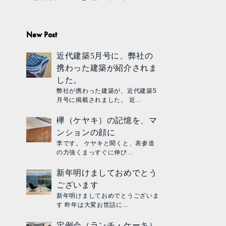
New Post
近代建築5月号に、弊社の
携わった建築が紹介されま
した。
弊社が携わった建築が、近代建築5
月号に掲載されました。 近...
欅（ケヤキ）の記憶を、マ
ンションの顔に
李です。 ケヤキと聞くと、表参道
の力強くまっすぐに伸び...
新年明けましておめでとう
ございます
新年明けましておめでとうございま
す 昨年は大変お世話に...
定例会（ランチ・ケーキ）