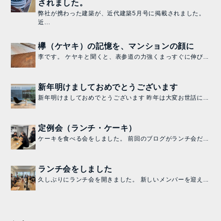
されました。
弊社が携わった建築が、近代建築5月号に掲載されました。
近...
欅（ケヤキ）の記憶を、マンションの顔に
李です。 ケヤキと聞くと、表参道の力強くまっすぐに伸び...
新年明けましておめでとうございます
新年明けましておめでとうございます 昨年は大変お世話に...
定例会（ランチ・ケーキ）
ケーキを食べる会をしました。 前回のブログがランチ会だ...
ランチ会をしました
久しぶりにランチ会を開きました。 新しいメンバーを迎え...