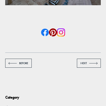
BEFORE
NEXT
Category