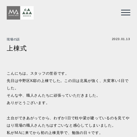
2023.01.13
現場の話
上棟式
こんにちは。スタッフの笠谷です。
先日は中野区K邸の上棟でした。この日は北風が強く、大変寒い1日で
した。
そんな中、職人さんたちに頑張っていただきました。
ありがとうございます。
土台ができあがってから、わずか1日で柱や梁が建っているのを見てや
はり現場の職人さんたちはすごいなと感心してしまいました。
私がMAに来てから初の上棟見学で、勉強の日々です。