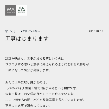
2018.04.10
家づくり
#デザインの魅力
工事はじまります
設計が決まり、工事が始まる前というのは、
ワクワクする思いと無事に終えられるようにと祈る気持ちが
一緒になって気分が高揚します。
新たに工事に取り掛かるのは、
1,2階がバイク整備工場で3階が自宅という物件です。
依頼主様は、お父様の代からここに住んでいる方。
ここで40年もの間、バイク整備工場を営んでいましたが、
不幸にも火事で消失してしまい、