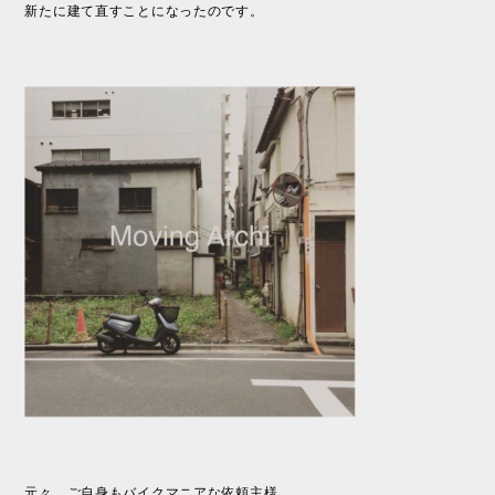
新たに建て直すことになったのです。
元々、ご自身もバイクマニアな依頼主様。