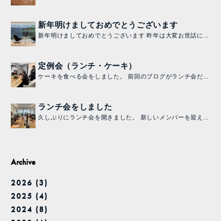
新年明けましておめでとうございます
新年明けましておめでとうございます 昨年は大変お世話に...
定例会（ランチ・ケーキ）
ケーキを食べる会をしました。 前回のブログがランチ会だ...
ランチ会をしました
久しぶりにランチ会を開きました。 新しいメンバーを迎え...
Archive
2026 (3)
2025 (4)
2024 (8)