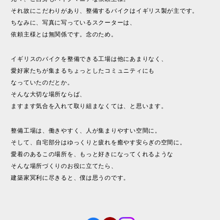
それ故にこだわりがあり、整備するバイクはイギリス製が主です。
ちなみに、写真に写っているスクーターは、
依頼主様とは無関係です。念のため。
イギリスのバイクを整備できる工場は他にあまりなく、
愛好家たちが集まるちょっとしたコミュニティにも
なっていたのだとか。
そんな大切な場所ならば、
ますます気合を入れて取り組まなくては、と思います。
整備工場は、働きやすく、人が集まりやすい空間に。
そして、自宅部分はゆっくりと疲れを癒やす安らぎの空間に。
愛着のあるこの場所を、もっと好きになってくれるような
そんな場所づくりのお役に立てたら、
建築家冥利に尽きると、僕は思うのです。