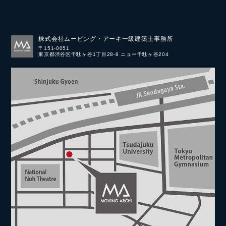
株式会社ムービング・アーキ一級建築士事務所
〒151-0051
東京都渋谷区千駄ヶ谷1丁目28-8 ニュー千駄ヶ谷204