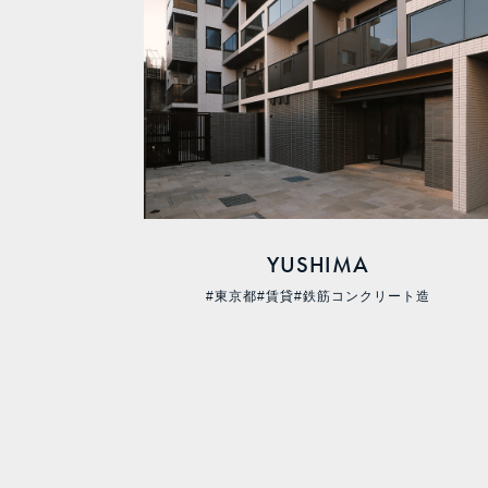
YUSHIMA
#東京都
#賃貸
#鉄筋コンクリート造