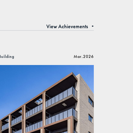
View Achievements
Building
Mar.2026