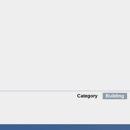
Category
Building