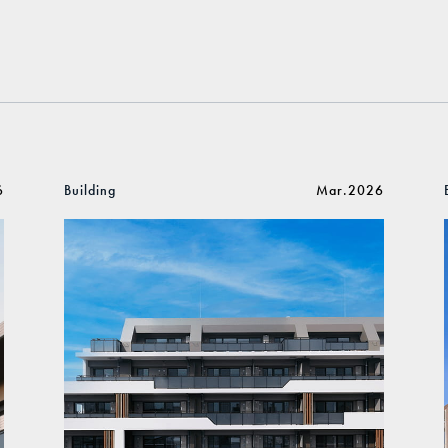
6
Building
Mar.2026