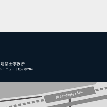
級建築士事務所
-8 ニュー千駄ヶ谷204