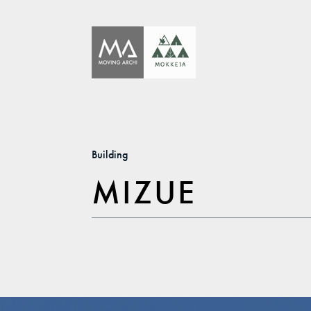
Building
MIZUE