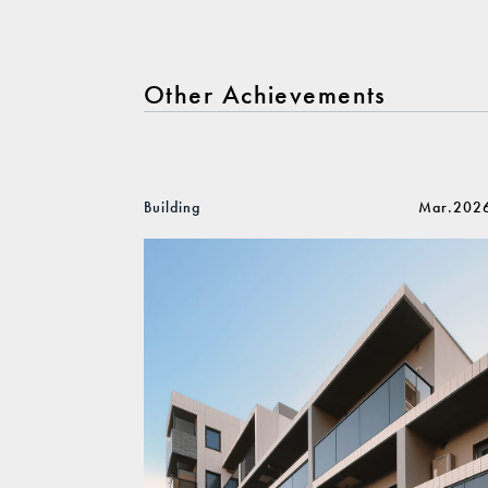
Other Achievements
Building
Mar.202