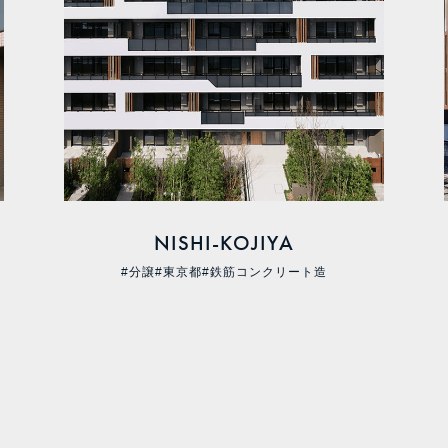
NISHI-KOJIYA
#分譲
#東京都
#鉄筋コンクリート造