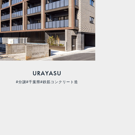
URAYASU
#分譲
#千葉県
#鉄筋コンクリート造