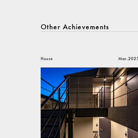
Other Achievements
House
Mar.202