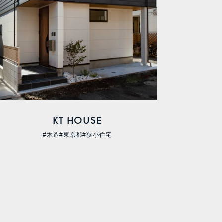
KT HOUSE
#木造
#東京都
#狭小住宅