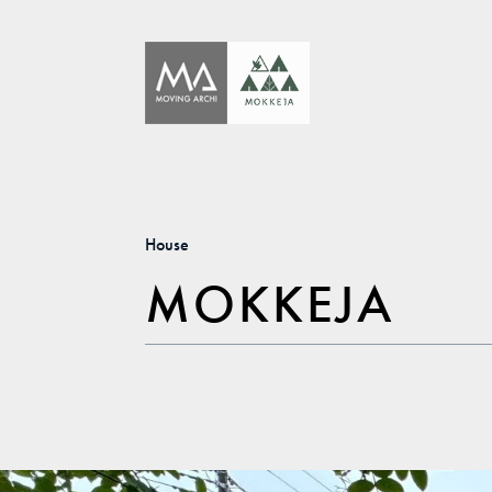
House
MOKKEJA