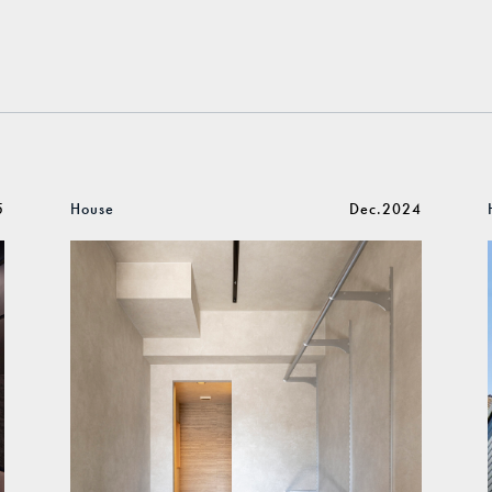
5
House
Dec.2024