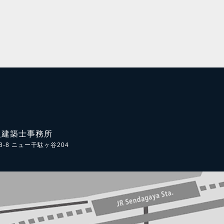
級建築士事務所
-8 ニュー千駄ヶ谷204