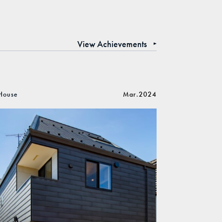
View Achievements
House
Mar.2024