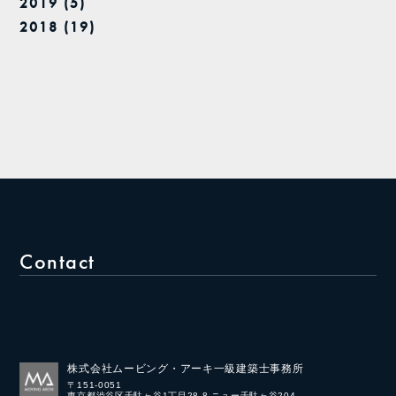
2019 (5)
2018 (19)
Contact
株式会社ムービング・アーキ一級建築士事務所
〒151-0051
東京都渋谷区千駄ヶ谷1丁目28-8 ニュー千駄ヶ谷204