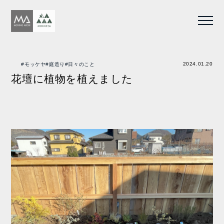
2024.01.20
#モッケヤ
#庭造り
#日々のこと
花壇に植物を植えました